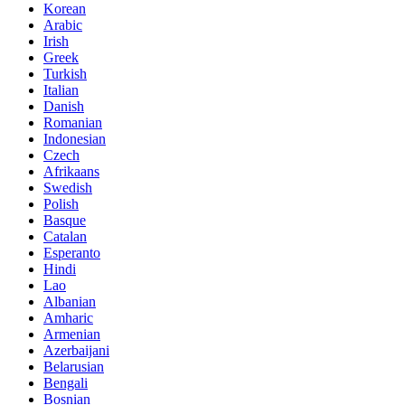
Korean
Arabic
Irish
Greek
Turkish
Italian
Danish
Romanian
Indonesian
Czech
Afrikaans
Swedish
Polish
Basque
Catalan
Esperanto
Hindi
Lao
Albanian
Amharic
Armenian
Azerbaijani
Belarusian
Bengali
Bosnian