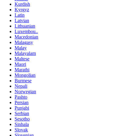
Kurdish
Kyrgyz
Latin
Latvian
Lithuanian
Luxembou..
Macedonian
Malagasy
Malay
Malayalam
Maltese
Maori
Marathi
Mongolian
Burmese
Nepali
Norwegian
Pashto
Persian
Punjabi
Serbian
Sesotho
Sinhala
Slovak
Slovenian