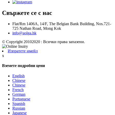
Свържете се с нас
Flat/Rm 1406A, 14/F, The Belgian Bank Building, Nos.721-
725 Nathan Road, Mong Kok
info@aolga.hk
© Copyright 20102020 : Всички права запазени.
Изпратете имейл
x
Вземете подробни цени
English
Chinese
Chinese
French
German
Portuguese
Spanish
Russian
Japanese