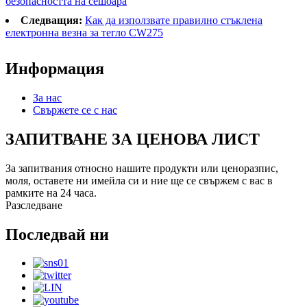
безопасността на сешоара
Следващия:
Как да използвате правилно стъклена
електронна везна за тегло CW275
Информация
За нас
Свържете се с нас
ЗАПИТВАНЕ ЗА ЦЕНОВА ЛИСТ
За запитвания относно нашите продукти или ценоразпис,
моля, оставете ни имейла си и ние ще се свържем с вас в
рамките на 24 часа.
Разследване
Последвай ни